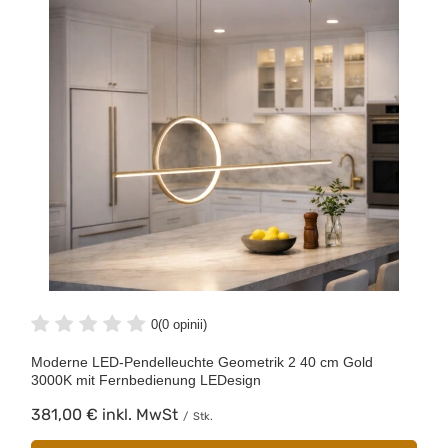
0
(0 opinii)
Moderne LED-Pendelleuchte Geometrik 2 40 cm Gold
3000K mit Fernbedienung LEDesign
381,00 €
inkl. MwSt
/
Stk.