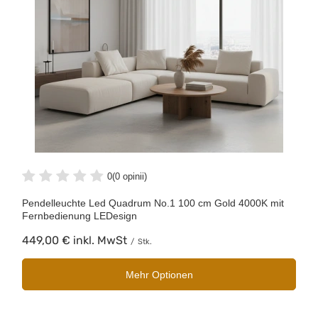
0
(0 opinii)
Pendelleuchte Led Quadrum No.1 100 cm Gold 4000K mit
Fernbedienung LEDesign
449,00 €
inkl. MwSt
/
Stk.
Mehr Optionen