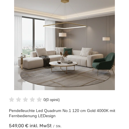
0
(0 opinii)
Pendelleuchte Led Quadrum No.1 120 cm Gold 4000K mit
Fernbedienung LEDesign
549,00 €
inkl. MwSt
/
Stk.