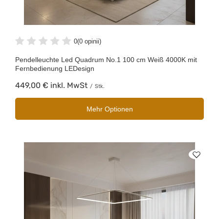
0
(0 opinii)
Pendelleuchte Led Quadrum No.1 100 cm Weiß 4000K mit
Fernbedienung LEDesign
449,00 €
inkl. MwSt
/
Stk.
Mehr Optionen