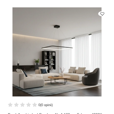
0
(0 opinii)