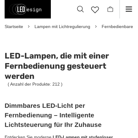
Startseite
Lampen mit Lichtregulierung
Fernbedienbare 
LED-Lampen, die mit einer
Fernbedienung gesteuert
werden
( Anzahl der Produkte:
212
)
Dimmbares LED-Licht per
Fernbedienung – Intelligente
Lichtsteuerung für Ihr Zuhause
Entdecken Sie moderne
LED-Lampen mit stufenloser