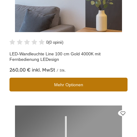
0
(0 opinii)
LED-Wandleuchte Line 100 cm Gold 4000K mit
Fernbedienung LEDesign
260,00 €
inkl. MwSt
/
Stk.
Mehr Optionen