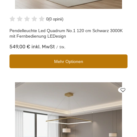
0
(0 opinii)
Pendelleuchte Led Quadrum No.1 120 cm Schwarz 3000K
mit Fernbedienung LEDesign
549,00 €
inkl. MwSt
/
Stk.
Mehr Optionen