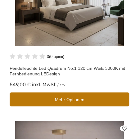
0
(0 opinii)
Pendelleuchte Led Quadrum No.1 120 cm Weiß 3000K mit
Fernbedienung LEDesign
549,00 €
inkl. MwSt
/
Stk.
Mehr Optionen