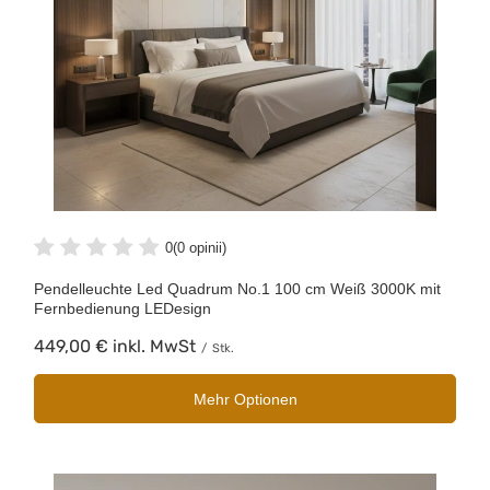
0
(0 opinii)
Pendelleuchte Led Quadrum No.1 100 cm Weiß 3000K mit
Fernbedienung LEDesign
449,00 €
inkl. MwSt
/
Stk.
Mehr Optionen