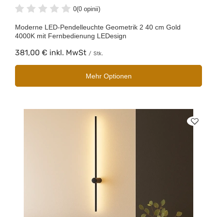
0
(0 opinii)
Moderne LED-Pendelleuchte Geometrik 2 40 cm Gold
4000K mit Fernbedienung LEDesign
381,00 €
inkl. MwSt
/
Stk.
Mehr Optionen