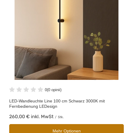
0
(0 opinii)
LED-Wandleuchte Line 100 cm Schwarz 3000K mit
Fernbedienung LEDesign
260,00 €
inkl. MwSt
/
Stk.
Mehr Optionen