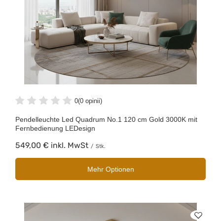
0
(0 opinii)
Pendelleuchte Led Quadrum No.1 120 cm Gold 3000K mit
Fernbedienung LEDesign
549,00 €
inkl. MwSt
/
Stk.
Mehr Optionen