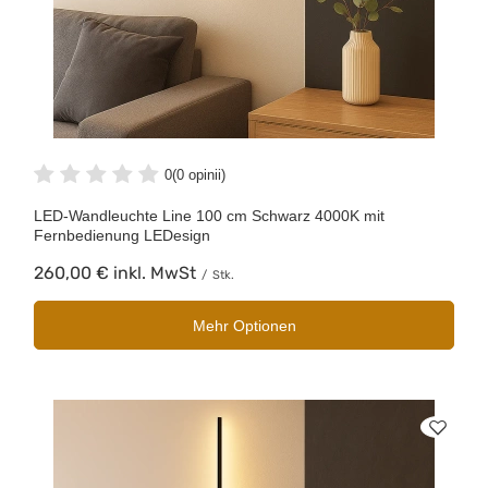
0
(0 opinii)
LED-Wandleuchte Line 100 cm Schwarz 4000K mit
Fernbedienung LEDesign
260,00 €
inkl. MwSt
/
Stk.
Mehr Optionen