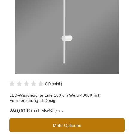
0
(0 opinii)
LED-Wandleuchte Line 100 cm Weiß 4000K mit
Fernbedienung LEDesign
260,00 €
inkl. MwSt
/
Stk.
Mehr Optionen