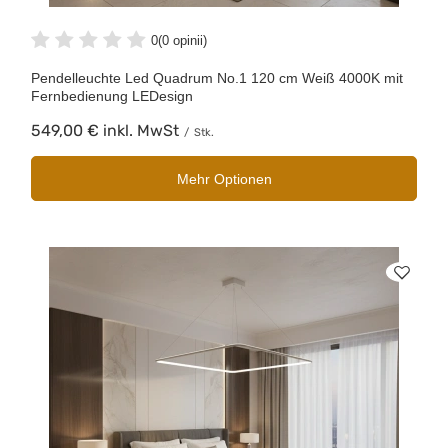
0
(0 opinii)
Pendelleuchte Led Quadrum No.1 120 cm Weiß 4000K mit
Fernbedienung LEDesign
549,00 €
inkl. MwSt
/
Stk.
Mehr Optionen