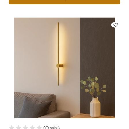
0
(0 opinii)