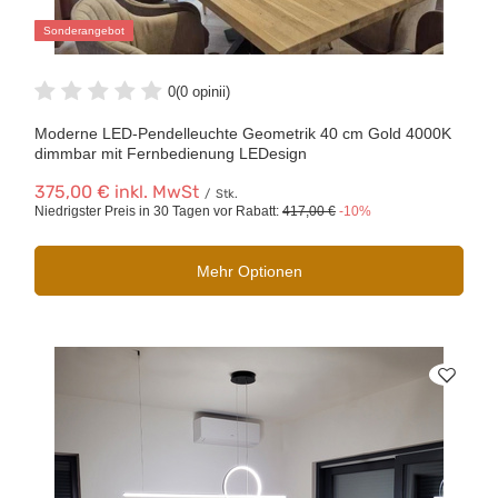
Sonderangebot
0
(0 opinii)
Moderne LED-Pendelleuchte Geometrik 40 cm Gold 4000K
dimmbar mit Fernbedienung LEDesign
375,00 €
inkl. MwSt
/
Stk.
Niedrigster Preis in 30 Tagen vor Rabatt:
417,00 €
-10%
Mehr Optionen