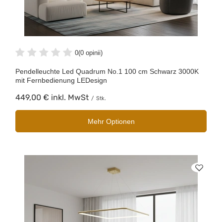
0
(0 opinii)
Pendelleuchte Led Quadrum No.1 100 cm Schwarz 3000K
mit Fernbedienung LEDesign
449,00 €
inkl. MwSt
/
Stk.
Mehr Optionen