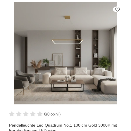
0
(0 opinii)
Pendelleuchte Led Quadrum No.1 100 cm Gold 3000K mit
Fernbedienung LEDesign