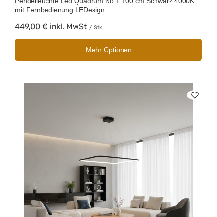
Pendelleuchte Led Quadrum No.1 100 cm Schwarz 4000K
mit Fernbedienung LEDesign
449,00 €
inkl. MwSt
/
Stk.
Mehr Optionen