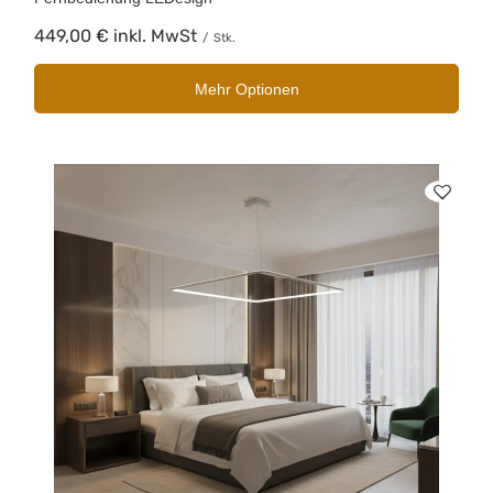
449,00 €
inkl. MwSt
/
Stk.
Mehr Optionen