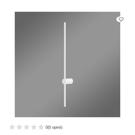
0
(0 opinii)