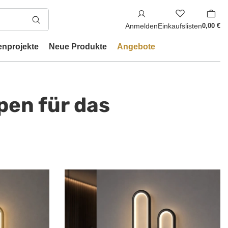
Anmelden
Einkaufslisten
0,00 €
enprojekte
Neue Produkte
Angebote
en für das