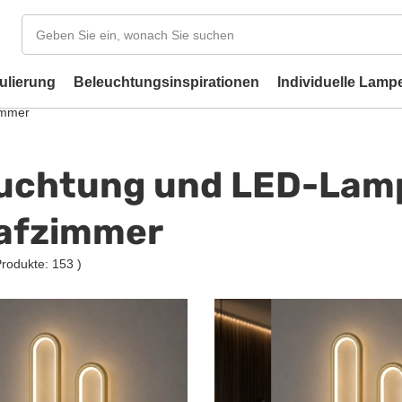
ulierung
Beleuchtungsinspirationen
Individuelle Lamp
immer
uchtung und LED-Lamp
afzimmer
Produkte:
153
)