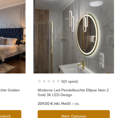
0
(0 opinii)
chte Golden
Moderne Led-Pendelleuchte Ellipse Nein.2
Gold 3K LED-Design
209,00 €
inkl. MwSt
/
Stk.
enkorb
Mehr Optionen