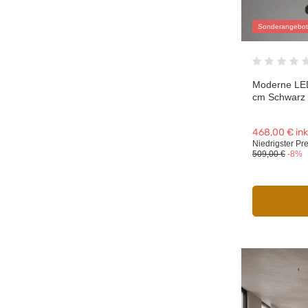
Sonderangebot
Moderne LED
cm Schwarz
468,00 €
ink
Niedrigster Pre
509,00 €
-8%