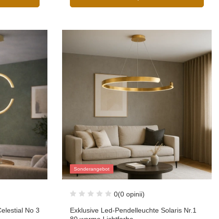
Sonderangebot
0
(0 opinii)
lestial No 3
Exklusive Led-Pendelleuchte Solaris Nr.1