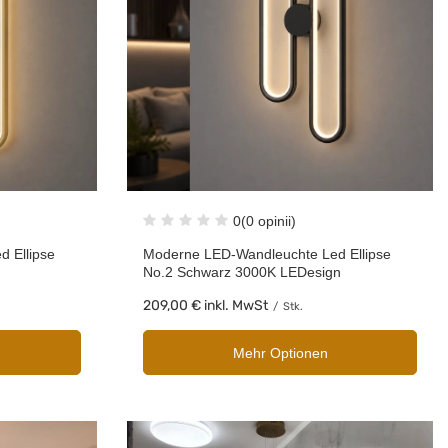
0
(0 opinii)
 Ellipse
Moderne LED-Wandleuchte Led Ellipse
No.2 Schwarz 3000K LEDesign
209,00 €
inkl. MwSt
/
Stk.
Mehr Optionen