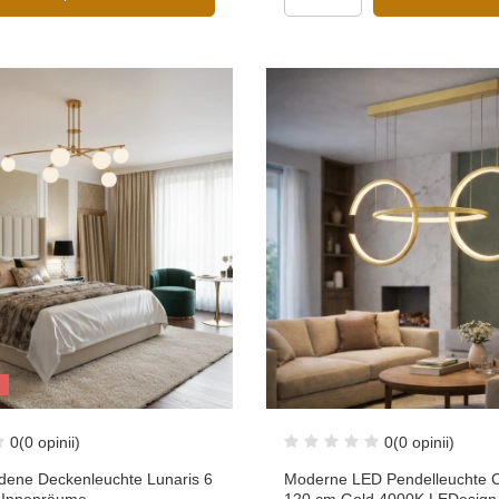
0
(0 opinii)
0
(0 opinii)
ldene Deckenleuchte Lunaris 6
Moderne LED Pendelleuchte Ce