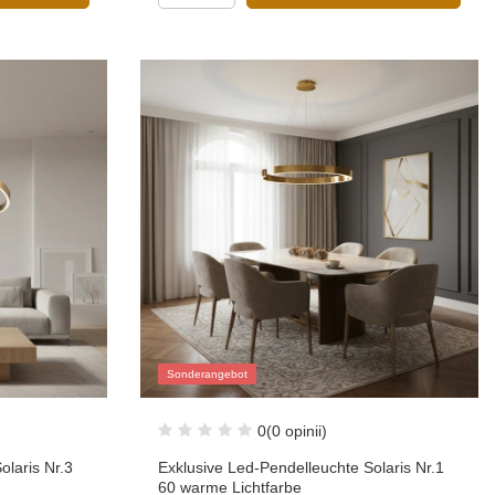
Sonderangebot
0
(0 opinii)
olaris Nr.3
Exklusive Led-Pendelleuchte Solaris Nr.1
60 warme Lichtfarbe