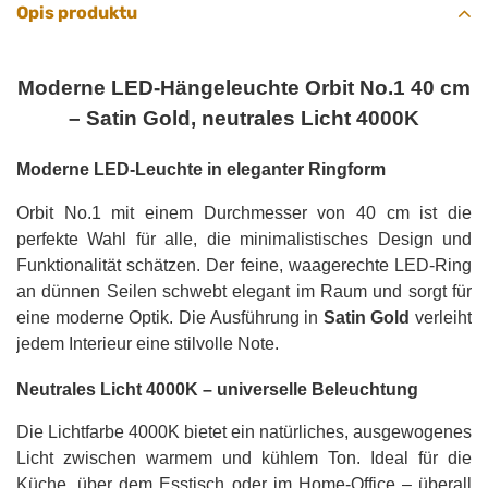
Opis produktu
Moderne LED-Hängeleuchte Orbit No.1 40 cm
– Satin Gold, neutrales Licht 4000K
Moderne LED-Leuchte in eleganter Ringform
Orbit No.1 mit einem Durchmesser von 40 cm ist die
perfekte Wahl für alle, die minimalistisches Design und
Funktionalität schätzen. Der feine, waagerechte LED-Ring
an dünnen Seilen schwebt elegant im Raum und sorgt für
eine moderne Optik. Die Ausführung in
Satin Gold
verleiht
jedem Interieur eine stilvolle Note.
Neutrales Licht 4000K – universelle Beleuchtung
Die Lichtfarbe 4000K bietet ein natürliches, ausgewogenes
Licht zwischen warmem und kühlem Ton. Ideal für die
Küche, über dem Esstisch oder im Home-Office – überall