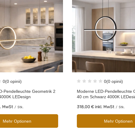
0
(0 opinii)
0
(0 opinii)
-Pendelleuchte Geometrik 2
Moderne LED-Pendelleuchte 
4000K LEDesign
40 cm Schwarz 4000K LEDesi
l. MwSt
318,00 €
inkl. MwSt
/
Stk.
/
Stk.
Mehr Optionen
Mehr Optionen