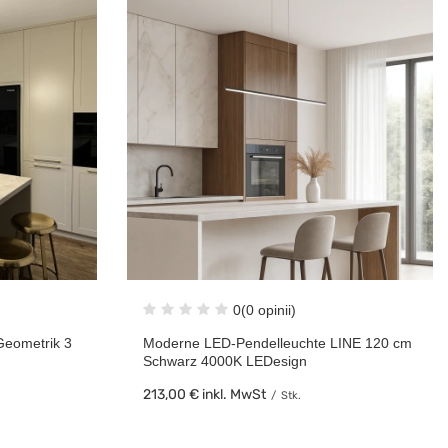
0
(0 opinii)
Geometrik 3
Moderne LED-Pendelleuchte LINE 120 cm
Schwarz 4000K LEDesign
213,00 €
inkl. MwSt
/
Stk.