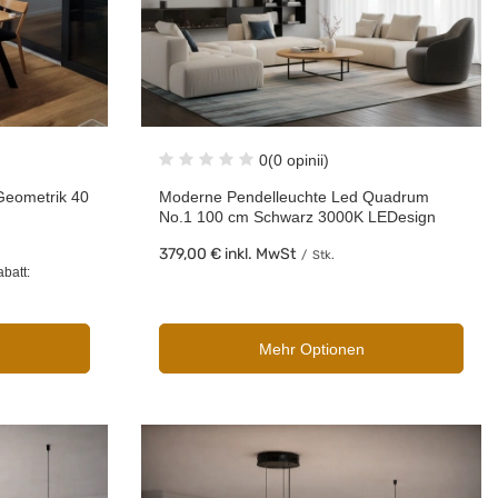
0
(0 opinii)
Geometrik 40
Moderne Pendelleuchte Led Quadrum
No.1 100 cm Schwarz 3000K LEDesign
379,00 €
inkl. MwSt
/
Stk.
abatt:
Mehr Optionen