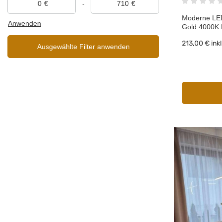
€
-
€
Moderne LED
Anwenden
Gold 4000K
213,00 €
ink
Ausgewählte Filter anwenden