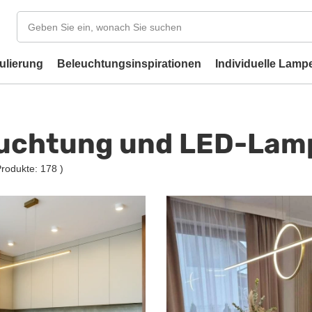
ulierung
Beleuchtungsinspirationen
Individuelle Lamp
uchtung und LED-Lamp
Produkte:
178
)