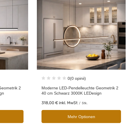
0
(0 opinii)
Geometrik 2
Moderne LED-Pendelleuchte Geometrik 2
gn
40 cm Schwarz 3000K LEDesign
318,00 €
inkl. MwSt
/
Stk.
Mehr Optionen