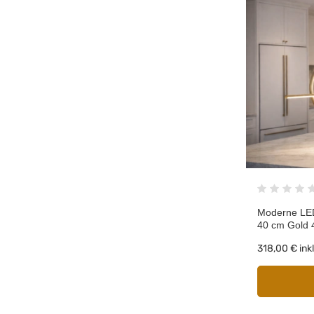
Moderne LED
40 cm Gold 
318,00 €
ink