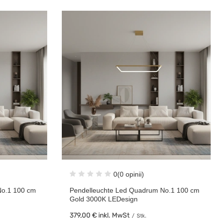
0
(0 opinii)
No.1 100 cm
Pendelleuchte Led Quadrum No.1 100 cm
Gold 3000K LEDesign
379,00 €
inkl. MwSt
/
Stk.