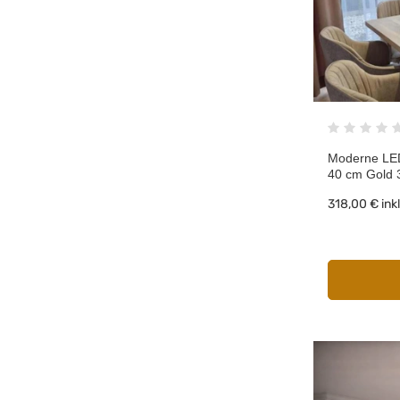
Moderne LED
40 cm Gold 
318,00 €
ink