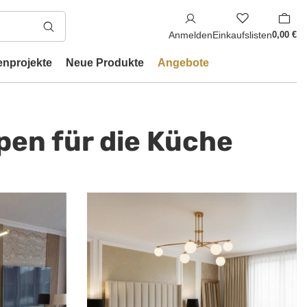
Anmelden
Einkaufslisten
0,00 €
enprojekte
Neue Produkte
Angebote
en für die Küche