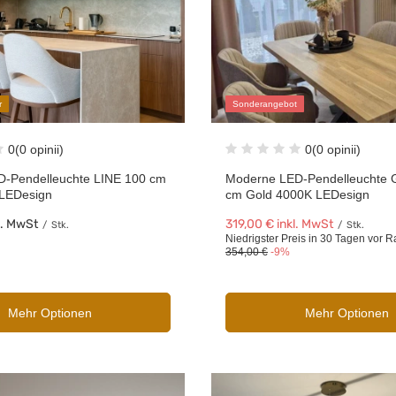
r
Sonderangebot
0
(0 opinii)
0
(0 opinii)
-Pendelleuchte LINE 100 cm
Moderne LED-Pendelleuchte 
 LEDesign
cm Gold 4000K LEDesign
l. MwSt
319,00 €
inkl. MwSt
/
Stk.
/
Stk.
Niedrigster Preis in 30 Tagen vor R
354,00 €
-9%
Mehr Optionen
Mehr Optionen