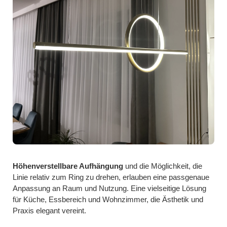
Höhenverstellbare Aufhängung
und die Möglichkeit, die
Linie relativ zum Ring zu drehen, erlauben eine passgenaue
Anpassung an Raum und Nutzung. Eine vielseitige Lösung
für Küche, Essbereich und Wohnzimmer, die Ästhetik und
Praxis elegant vereint.