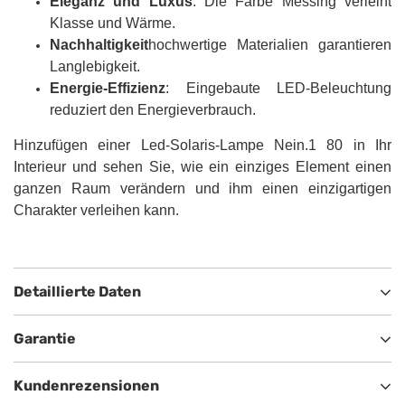
Eleganz und Luxus
: Die Farbe Messing verleiht
Klasse und Wärme.
Nachhaltigkeit
hochwertige Materialien garantieren
Langlebigkeit.
Energie-Effizienz
: Eingebaute LED-Beleuchtung
reduziert den Energieverbrauch.
Hinzufügen einer Led-Solaris-Lampe Nein.1 80 in Ihr
Interieur und sehen Sie, wie ein einziges Element einen
ganzen Raum verändern und ihm einen einzigartigen
Charakter verleihen kann.
Detaillierte Daten
Garantie
Kundenrezensionen