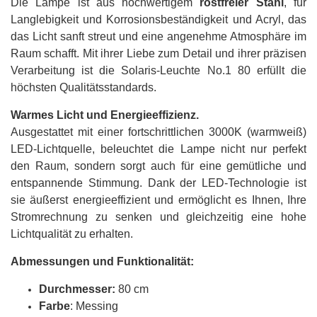
Die Lampe ist aus hochwertigem
rostfreier Stahl
, für
Langlebigkeit und Korrosionsbeständigkeit und Acryl, das
das Licht sanft streut und eine angenehme Atmosphäre im
Raum schafft. Mit ihrer Liebe zum Detail und ihrer präzisen
Verarbeitung ist die Solaris-Leuchte No.1 80 erfüllt die
höchsten Qualitätsstandards.
Warmes Licht und Energieeffizienz.
Ausgestattet mit einer fortschrittlichen 3000K (warmweiß)
LED-Lichtquelle, beleuchtet die Lampe nicht nur perfekt
den Raum, sondern sorgt auch für eine gemütliche und
entspannende Stimmung. Dank der LED-Technologie ist
sie äußerst energieeffizient und ermöglicht es Ihnen, Ihre
Stromrechnung zu senken und gleichzeitig eine hohe
Lichtqualität zu erhalten.
Abmessungen und Funktionalität:
Durchmesser:
8
0 cm
Farbe
: Messing