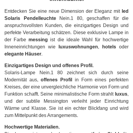
Entdecken Sie eine neue Dimension der Eleganz mit
led
Solaris Pendelleuchte
Nein.1 80, geschaffen für die
anspruchsvollsten Kunden, die einzigartiges Design und
perfekte Verarbeitung schätzen. Diese exklusive Lampe in
der Farbe
messing
ist die ideale Wahl für hochwertige
Inneneinrichtungen wie
luxuswohnungen
,
hotels
oder
elegante Häuser
.
Einzigartiges Design und offenes Profil.
Solaris-Lampe Nein.1 80 zeichnet sich durch seine
Modernität aus,
offenes Profil
in Form eines perfekten
Kreises, der eine unvergleichliche Harmonie von Form und
Funktion schafft. Seine minimalistische Form strahlt
luxus
,
und der subtile Messington verleiht jeder Einrichtung
Wärme und Klasse. Sie ist ein echter Blickfang und wird
zum Mittelpunkt des Arrangements.
Hochwertige Materialien.