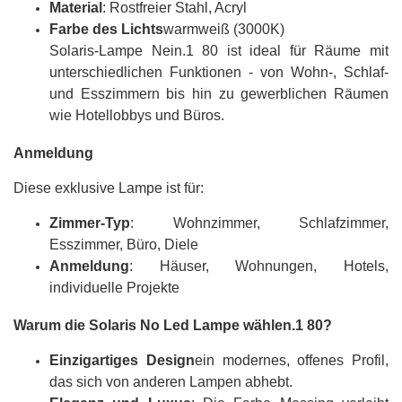
Material
: Rostfreier Stahl, Acryl
Farbe des Lichts
warmweiß (3000K)
Solaris-Lampe Nein.1 80 ist ideal für Räume mit
unterschiedlichen Funktionen - von Wohn-, Schlaf-
und Esszimmern bis hin zu gewerblichen Räumen
wie Hotellobbys und Büros.
Anmeldung
Diese exklusive Lampe ist für:
Zimmer-Typ
: Wohnzimmer, Schlafzimmer,
Esszimmer, Büro, Diele
Anmeldung
: Häuser, Wohnungen, Hotels,
individuelle Projekte
Warum die Solaris No Led Lampe wählen.1 80?
Einzigartiges Design
ein modernes, offenes Profil,
das sich von anderen Lampen abhebt.