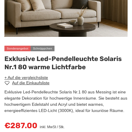
Sonderangebot
Schnäppchen
Exklusive Led-Pendelleuchte Solaris
Nr.1 80 warme Lichtfarbe
+ Auf die vergleichsliste
Auf die Einkaufsliste
Exklusive Led-Pendelleuchte Solaris Nr.1 80 aus Messing ist eine
elegante Dekoration für hochwertige Innenräume. Sie besteht aus
hochwertigem Edelstahl und Acryl und bietet warmes,
energieeffizientes LED-Licht (3000K), ideal für luxuriöse Räume.
€287.00
inkl. MwSt
/
Stk.