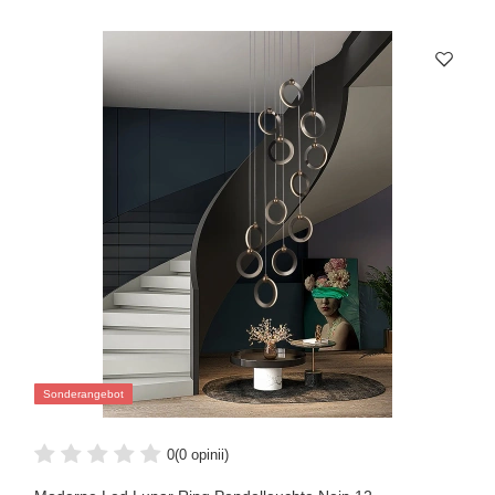
Sonderangebot
0
(0 opinii)