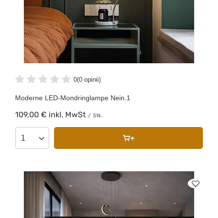
0
(0 opinii)
Moderne LED-Mondringlampe Nein.1
109,00 €
inkl. MwSt
/
Stk.