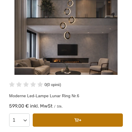
0
(0 opinii)
Moderne Led-Lampe Lunar Ring Nr.6
599,00 €
inkl. MwSt
/
Stk.