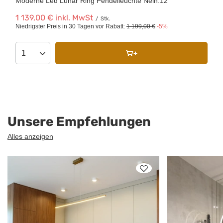
Moderne Led Lunar Ring Pendelleuchte Nein.12
1 139,00 €
inkl. MwSt
/
Stk.
Niedrigster Preis in 30 Tagen vor Rabatt:
1 199,00 €
-5%
Unsere Empfehlungen
Alles anzeigen