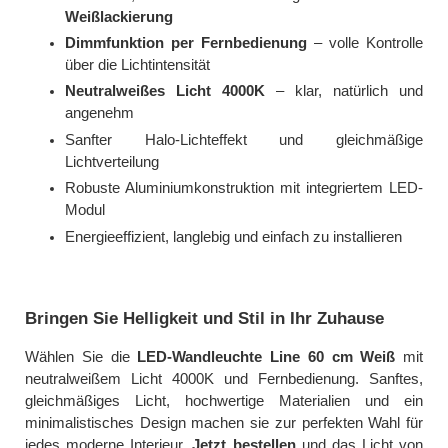
Weißlackierung
Dimmfunktion per Fernbedienung
– volle Kontrolle
über die Lichtintensität
Neutralweißes Licht 4000K
– klar, natürlich und
angenehm
Sanfter Halo-Lichteffekt und gleichmäßige
Lichtverteilung
Robuste Aluminiumkonstruktion mit integriertem LED-
Modul
Energieeffizient, langlebig und einfach zu installieren
Bringen Sie Helligkeit und Stil in Ihr Zuhause
Wählen Sie die
LED-Wandleuchte Line 60 cm Weiß
mit
neutralweißem Licht 4000K und Fernbedienung. Sanftes,
gleichmäßiges Licht, hochwertige Materialien und ein
minimalistisches Design machen sie zur perfekten Wahl für
jedes moderne Interieur.
Jetzt bestellen
und das Licht von