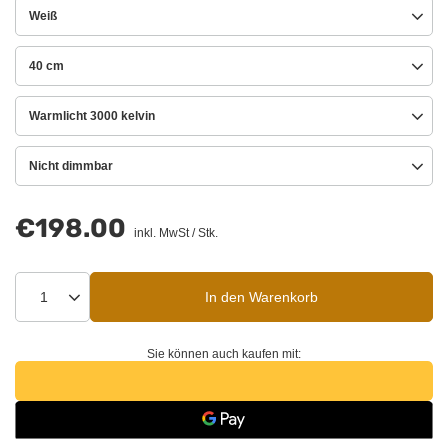
Weiß
40 cm
Warmlicht 3000 kelvin
Nicht dimmbar
€198.00
inkl. MwSt
/
Stk.
In den Warenkorb
Sie können auch kaufen mit: