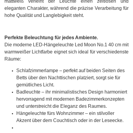
mattweiß verleiht der Leuchte einen zeitlosen und
eleganten Charakter, während die präzise Verarbeitung für
hohe Qualität und Langlebigkeit steht.
Perfekte Beleuchtung für jedes Ambiente.
Die moderne LED-Hängeleuchte Led Moon No.1 40 cm mit
warmweißer Lichtfarbe eignet sich ideal für verschiedenste
Räume:
Schlafzimmerlampe – perfekt auf beiden Seiten des
Betts über den Nachttischen platziert, sorgt sie für
gemütliches Licht.
Badleuchte – ihr minimalistisches Design harmoniert
hervorragend mit modernen Badezimmerkonzepten
und unterstreicht die Eleganz des Raumes.
Hängeleuchte fürs Wohnzimmer – ein stilvoller
Akzent über dem Couchtisch oder in der Leseecke.