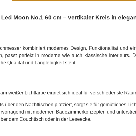
Led Moon No.1 60 cm – vertikaler Kreis in elega
hmesser kombiniert modernes Design, Funktionalität und ei
n, passt perfekt in moderne wie auch klassische Interieurs. D
he Qualität und Langlebigkeit steht
mweißer Lichtfarbe eignet sich ideal für verschiedenste Räu
 über den Nachttischen platziert, sorgt sie für gemütliches Lich
hervorragend mit modernen Badezimmerkonzepten und unterstre
über dem Couchtisch oder in der Leseecke.