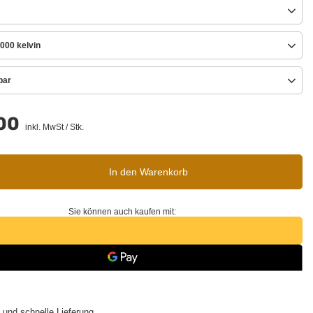
000 kelvin
bar
00
inkl. MwSt
/
Stk.
In den Warenkorb
Sie können auch kaufen mit:
 und schnelle Lieferung