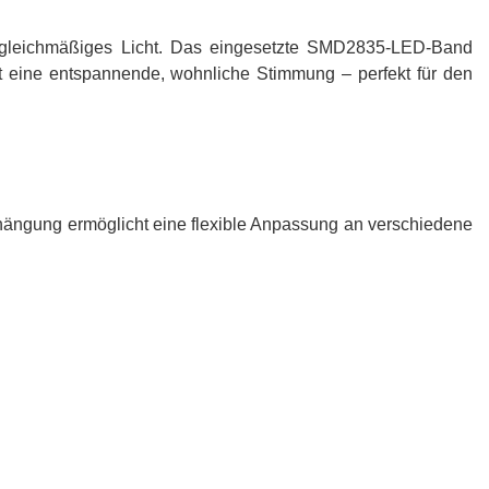
s, gleichmäßiges Licht. Das eingesetzte SMD2835-LED-Band
t eine entspannende, wohnliche
Stimmung
– perfekt für den
fhängung ermöglicht eine flexible Anpassung an verschiedene