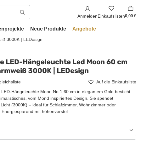
Anmelden
Einkaufslisten
0,00 €
enprojekte
Neue Produkte
Angebote
iß 3000K | LEDesign
e LED-Hängeleuchte Led Moon 60 cm
armweiß 3000K | LEDesign
gleichsliste
Auf die Einkaufsliste
 LED-Hängeleuchte Moon No.1 60 cm in elegantem Gold besticht
nimalistisches, vom Mond inspiriertes Design. Sie spendet
icht (3000K) – ideal für Schlafzimmer, Wohnzimmer oder
 Energiesparend mit höhenverstel.