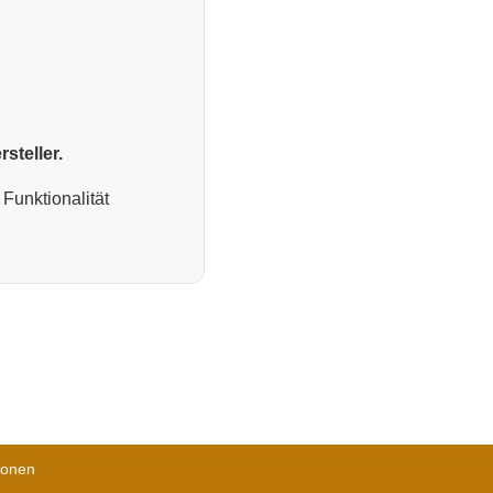
steller.
Funktionalität
ionen