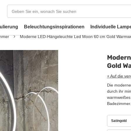
ulierung
Beleuchtungsinspirationen
Individuelle Lamp
immer
Moderne LED-Hängeleuchte Led Moon 60 cm Gold Warmwe
Modern
Gold W
+ Auf die ver
Die moderne
durch ihr mi
warmweißes L
Badezimmer.
Satingold