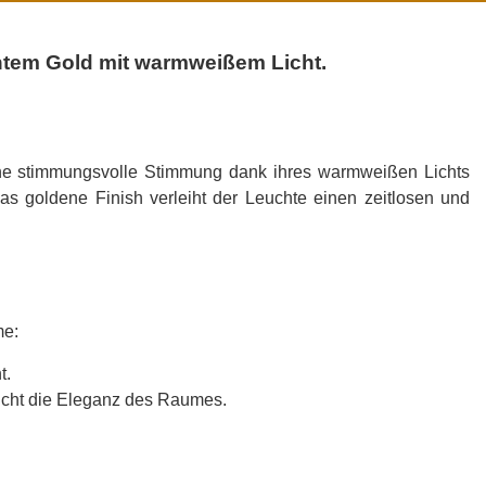
ntem Gold mit warmweißem Licht.
ne stimmungsvolle
Stimmung
dank ihres warmweißen Lichts
as goldene Finish verleiht der Leuchte einen zeitlosen und
me:
t.
icht die Eleganz des Raumes.