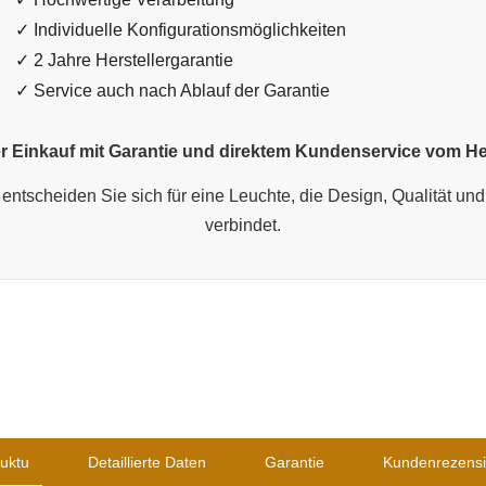
✓ Individuelle Konfigurationsmöglichkeiten
✓ 2 Jahre Herstellergarantie
✓ Service auch nach Ablauf der Garantie
r Einkauf mit Garantie und direktem Kundenservice vom Her
entscheiden Sie sich für eine Leuchte, die Design, Qualität und 
verbindet.
uktu
Detaillierte Daten
Garantie
Kundenrezens