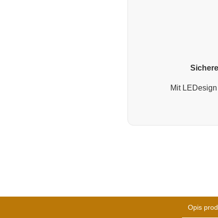
Sichere
Mit LEDesign 
Opis prod