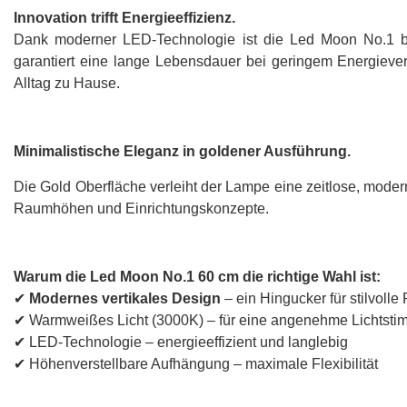
Innovation trifft Energieeffizienz.
Dank moderner LED-Technologie ist die Led Moon No.1 bes
garantiert eine lange Lebensdauer bei geringem Energiev
Alltag zu Hause.
Minimalistische Eleganz in
goldener Ausführung.
Die Gold Oberfläche verleiht der Lampe eine zeitlose, mode
Raumhöhen und Einrichtungskonzepte.
Warum die Led Moon No.1 60 cm die richtige Wahl ist:
✔
Modernes vertikales Design
– ein Hingucker für stilvoll
✔ Warmweißes Licht (3000K) – für eine angenehme Lichtst
✔ LED-Technologie – energieeffizient und langlebig
✔ Höhenverstellbare Aufhängung – maximale Flexibilität