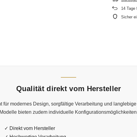
14
Tage 
Sicher e
Qualität direkt vom Hersteller
 für modernes Design, sorgfältige Verarbeitung und langlebige 
Modelle bieten zudem individuelle Konfigurationsmöglichkeiten
✓ Direkt vom Hersteller
✓ Hochwertige Verarbeitung