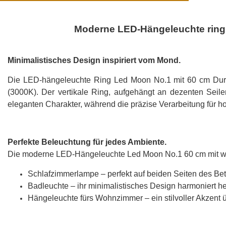
Moderne LED-Hängeleuchte ring 
Minimalistisches Design inspiriert vom Mond.
Die LED-hängeleuchte Ring Led Moon No.1 mit 60 cm Durc
(3000K). Der vertikale Ring, aufgehängt an dezenten Seile
eleganten Charakter, während die präzise Verarbeitung für ho
Perfekte Beleuchtung für jedes Ambiente.
Die moderne LED-Hängeleuchte Led Moon No.1 60 cm mit war
Schlafzimmerlampe – perfekt auf beiden Seiten des Betts
Badleuchte – ihr minimalistisches Design harmoniert 
Hängeleuchte fürs Wohnzimmer – ein stilvoller Akzent 