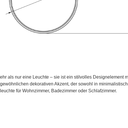
mehr als nur eine Leuchte – sie ist ein stilvolles Designelement
ßergewöhnlichen dekorativen Akzent, der sowohl in minimalistisc
eleuchte für Wohnzimmer, Badezimmer oder Schlafzimmer.