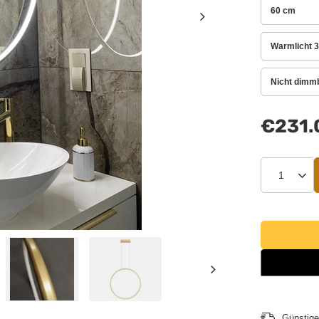
60 cm
Warmlicht 3
Nicht dimm
€231.
Günstige