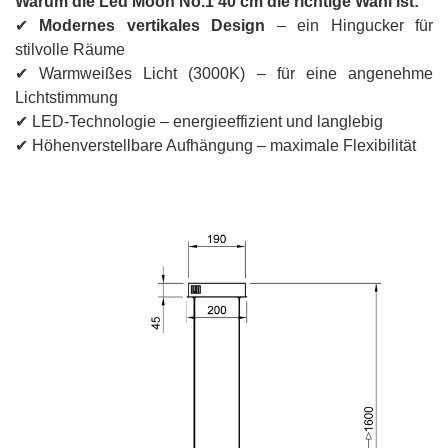
Warum die Led Moon No.1 40 cm die richtige Wahl ist:
✔
Modernes vertikales Design
– ein Hingucker für
stilvolle Räume
✔ Warmweißes Licht (3000K) – für eine angenehme
Lichtstimmung
✔ LED-Technologie – energieeffizient und langlebig
✔ Höhenverstellbare Aufhängung – maximale Flexibilität