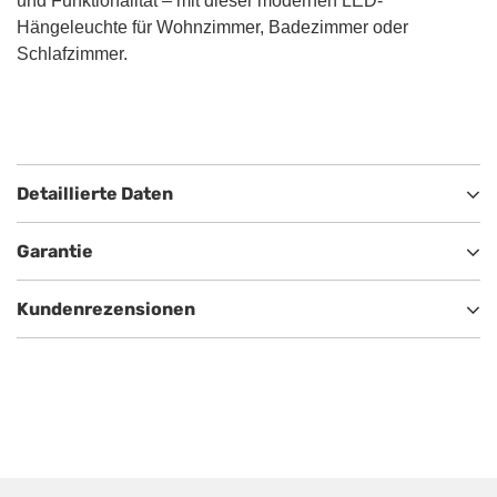
und Funktionalität – mit dieser modernen LED-
Hängeleuchte für Wohnzimmer, Badezimmer oder
Schlafzimmer.
Detaillierte Daten
Garantie
Kundenrezensionen