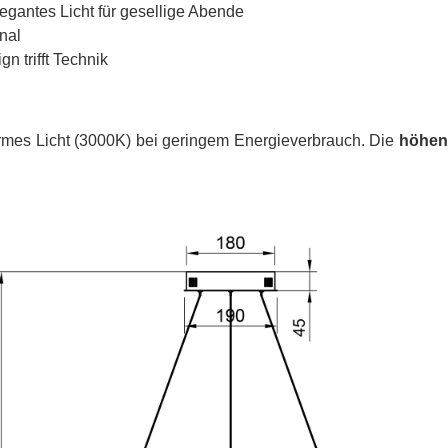
egantes Licht für gesellige Abende
onal
 trifft Technik
rmes Licht (3000K) bei geringem Energieverbrauch. Die
höhen