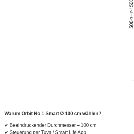
Warum Orbit No.1 Smart Ø 100 cm wählen?
✔ Beeindruckender Durchmesser – 100 cm
✔ Steuerung per Tuya / Smart Life App