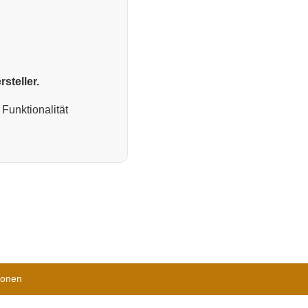
steller.
Funktionalität
ionen