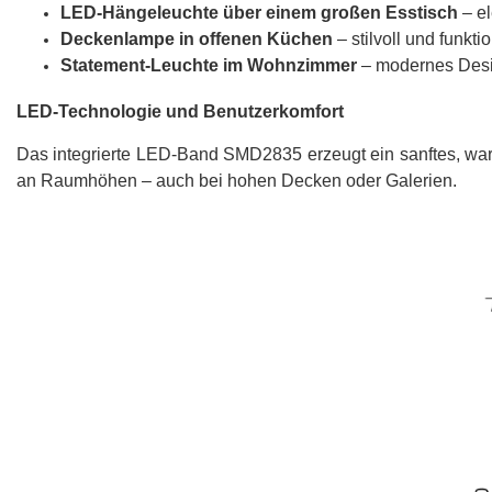
LED-Hängeleuchte über einem großen Esstisch
– el
Deckenlampe in offenen Küchen
– stilvoll und funkti
Statement-Leuchte im Wohnzimmer
– modernes Design
LED-Technologie und Benutzerkomfort
Das integrierte LED-Band SMD2835 erzeugt ein sanftes, wa
an Raumhöhen – auch bei hohen Decken oder Galerien.