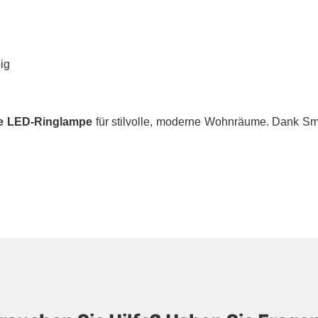
ig
e LED-Ringlampe
für stilvolle, moderne Wohnräume. Dank Sm