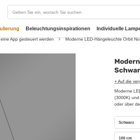
ulierung
Beleuchtungsinspirationen
Individuelle Lamp
 eine App gesteuert werden
Moderne LED-Hängeleuchte Orbit No
Modern
Schwar
+ Auf die ver
Moderne LED
(3000K) und
oder über d
Schwarz
100 cm