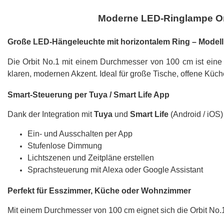
Moderne LED-Ringlampe Orb
Große LED-Hängeleuchte mit horizontalem Ring – Modell
Die Orbit No.1 mit einem Durchmesser von 100 cm ist ein
klaren, modernen Akzent. Ideal für große Tische, offene Küc
Smart-Steuerung per Tuya / Smart Life App
Dank der Integration mit
Tuya
und
Smart Life
(Android / iOS)
Ein- und Ausschalten per App
Stufenlose Dimmung
Lichtszenen und Zeitpläne erstellen
Sprachsteuerung mit Alexa oder Google Assistant
Perfekt für Esszimmer, Küche oder Wohnzimmer
Mit einem Durchmesser von 100 cm eignet sich die Orbit No.1 