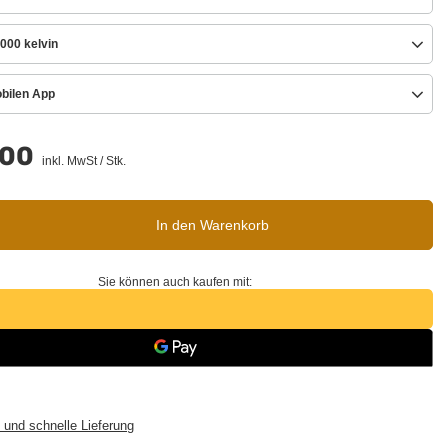
000 kelvin
obilen App
.00
inkl. MwSt
/
Stk.
In den Warenkorb
Sie können auch kaufen mit:
 und schnelle Lieferung