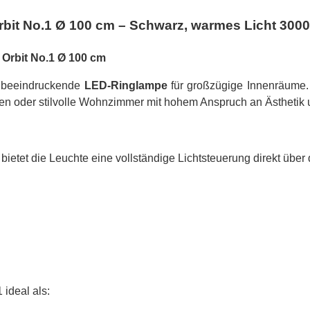
it No.1 Ø 100 cm – Schwarz, warmes Licht 3000
 Orbit No.1 Ø 100 cm
e beeindruckende
LED-Ringlampe
für großzügige Innenräume. 
hen oder stilvolle Wohnzimmer mit hohem Anspruch an Ästhetik 
 bietet die Leuchte eine vollständige Lichtsteuerung direkt übe
ideal als: