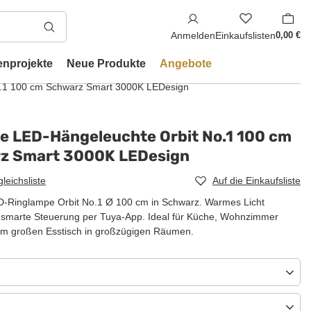
Anmelden
Einkaufslisten
0,00 €
enprojekte
Neue Produkte
Angebote
.1 100 cm Schwarz Smart 3000K LEDesign
e LED-Hängeleuchte Orbit No.1 100 cm
z Smart 3000K LEDesign
gleichsliste
Auf die Einkaufsliste
-Ringlampe Orbit No.1 Ø 100 cm in Schwarz. Warmes Licht
 smarte Steuerung per Tuya-App. Ideal für Küche, Wohnzimmer
em großen Esstisch in großzügigen Räumen.