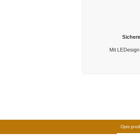
Sichere
Mit LEDesign 
Opis prod