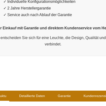
✓ Individuelle Konfigurationsmöglichkeiten
✓ 2 Jahre Herstellergarantie
✓ Service auch nach Ablauf der Garantie
r Einkauf mit Garantie und direktem Kundenservice vom Her
entscheiden Sie sich für eine Leuchte, die Design, Qualität und 
verbindet.
uktu
Detaillierte Daten
Garantie
Kundenrezens