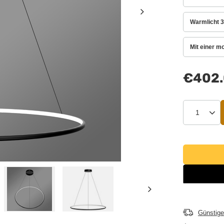
Warmlicht 3
Mit einer m
€402
Günstige