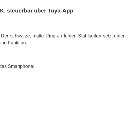
K, steuerbar über Tuya-App
Der schwarze, matte Ring an feinen Stahlseilen setzt einen
und Funktion.
r das Smartphone: