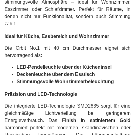
stimmungsvolle Atmosphäre – ideal für Wohnzimmer,
Esszimmer oder Schlafzimmer. Perfekt für Räume, in
denen nicht nur Funktionalität, sondern auch Stimmung
zählt.
Ideal für Küche, Essbereich und Wohnzimmer
Die Orbit No.1 mit 40 cm Durchmesser eignet sich
hervorragend als:
LED-Pendelleuchte über der Kücheninsel
Deckenleuchte über dem Esstisch
Stimmungsvolle Wohnzimmerbeleuchtung
Präzision und LED-Technologie
Die integrierte LED-Technologie SMD2835 sorgt für eine
gleichmäßige Lichtverteilung bei geringerem
Energieverbrauch. Das
Finish in satiniertem Gold
harmoniert perfekt mit modernen, skandinavischen oder
klassischen Innenräumen. Die höhenverstellbare