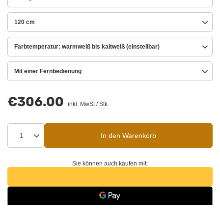
120 cm
Farbtemperatur: warmweiß bis kaltweiß (einstellbar)
Mit einer Fernbedienung
€306.00
inkl. MwSt
/
Stk.
In den Warenkorb
Sie können auch kaufen mit: