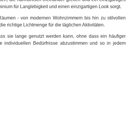
nium für Langlebigkeit und einen einzigartigen Look sorgt.
n Räumen - von modernen Wohnzimmern bis hin zu stilvollen
 richtige Lichtmenge für die täglichen Aktivitäten.
ass sie lange genutzt werden kann, ohne dass ein häufiger
die individuellen Bedürfnisse abzustimmen und so in jedem