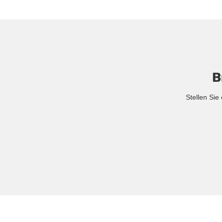
B
Stellen Si