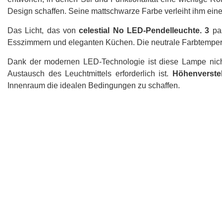
Design schaffen. Seine mattschwarze Farbe verleiht ihm eine
Das Licht, das von
celestial No LED-Pendelleuchte. 3
pa
Esszimmern und eleganten Küchen. Die neutrale Farbtemperatur
Dank der modernen LED-Technologie ist diese Lampe nicht 
Austausch des Leuchtmittels erforderlich ist.
Höhenverstel
Innenraum die idealen Bedingungen zu schaffen.