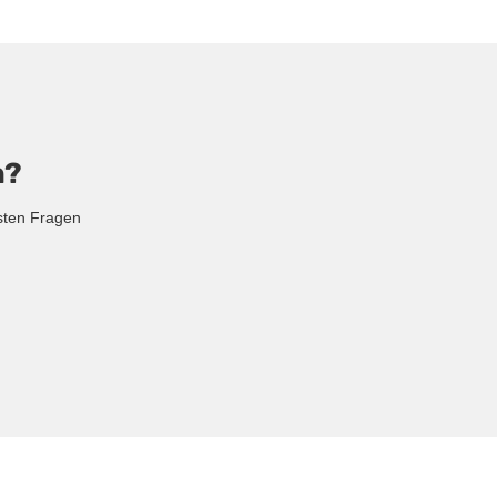
n?
sten Fragen