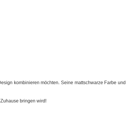
on Design kombinieren möchten. Seine mattschwarze Farbe und
r Zuhause bringen wird!