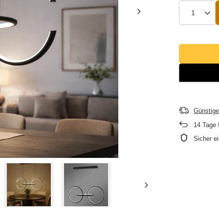
Günstige
14
Tage 
Sicher e