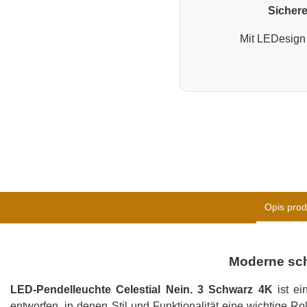
Sichere
Mit LEDesign 
Opis prod
Moderne sch
LED-Pendelleuchte Celestial Nein. 3 Schwarz 4K
ist e
entworfen, in denen Stil und Funktionalität eine wichtige Ro