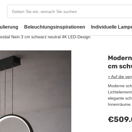
ulierung
Beleuchtungsinspirationen
Individuelle Lamp
estial Nein.3 cm schwarz neutral 4K LED-Design
Moderne
cm sch
+ Auf die ver
Moderne schw
Lichtelement 
elegante sch
Innenräume.
€509.