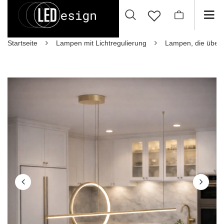
Startseite
Lampen mit Lichtregulierung
Lampen, die über 