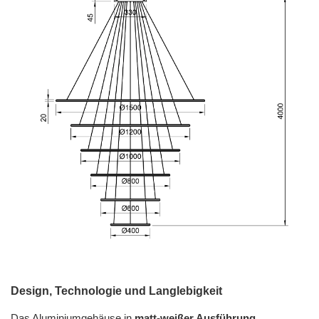
Design, Technologie und Langlebigkeit
Das Aluminiumgehäuse in
matt-weißer Ausführung