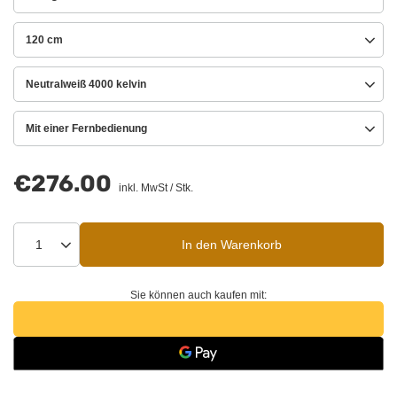
120 cm
Neutralweiß 4000 kelvin
Mit einer Fernbedienung
€276.00
inkl. MwSt
/
Stk.
In den Warenkorb
Sie können auch kaufen mit: