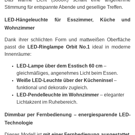
Stimmung für entspannte Abende und gesellige Treffen.
LED-Hängeleuchte für Esszimmer, Küche und
Wohnzimmer
Dank ihrer schlichten Form und mattweißen Oberfläche
passt die
LED-Ringlampe Orbit No.1
ideal in moderne
Innenräume:
LED-Lampe über dem Esstisch 60 cm
–
gleichmäßiges, angenehmes Licht beim Essen.
Weiße LED-Leuchte über der Kücheninsel
–
funktional und dekorativ zugleich.
LED-Pendelleuchte im Wohnzimmer
– eleganter
Lichtakzent im Ruhebereich.
Dimmbar per Fernbedienung – energiesparende LED-
Technologie
Dieses Modell ist
mit einer Fernbedienung ausgestattet
,