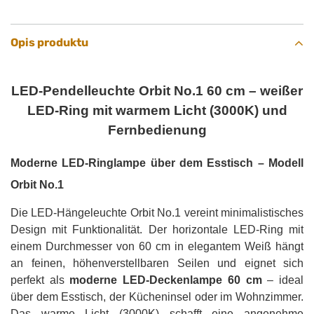
Opis produktu
LED-Pendelleuchte Orbit No.1 60 cm – weißer
LED-Ring mit warmem Licht (3000K) und
Fernbedienung
Moderne LED-Ringlampe über dem Esstisch – Modell
Orbit No.1
Die LED-Hängeleuchte Orbit No.1 vereint minimalistisches
Design mit Funktionalität. Der horizontale LED-Ring mit
einem Durchmesser von 60 cm in elegantem Weiß hängt
an feinen, höhenverstellbaren Seilen und eignet sich
perfekt als
moderne LED-Deckenlampe 60 cm
– ideal
über dem Esstisch, der Kücheninsel oder im Wohnzimmer.
Das warme Licht (3000K) schafft eine angenehme