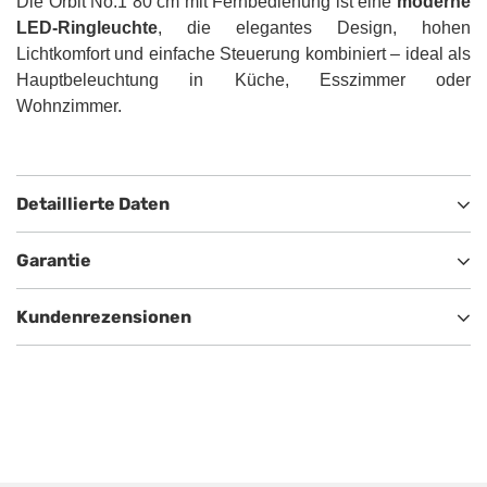
Die Orbit No.1 80 cm mit Fernbedienung ist eine
moderne
LED-Ringleuchte
, die elegantes Design, hohen
Lichtkomfort und einfache Steuerung kombiniert – ideal als
Hauptbeleuchtung in Küche, Esszimmer oder
Wohnzimmer.
Detaillierte Daten
Garantie
Kundenrezensionen