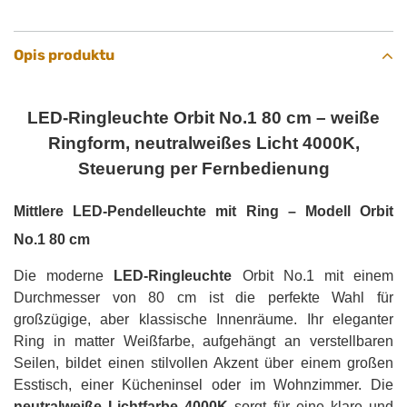
Opis produktu
LED-Ringleuchte Orbit No.1 80 cm – weiße
Ringform, neutralweißes Licht 4000K,
Steuerung per Fernbedienung
Mittlere LED-Pendelleuchte mit Ring – Modell Orbit
No.1 80 cm
Die moderne
LED-Ringleuchte
Orbit No.1 mit einem
Durchmesser von 80 cm ist die perfekte Wahl für
großzügige, aber klassische Innenräume. Ihr eleganter
Ring in matter Weißfarbe, aufgehängt an verstellbaren
Seilen, bildet einen stilvollen Akzent über einem großen
Esstisch, einer Kücheninsel oder im Wohnzimmer. Die
neutralweiße Lichtfarbe 4000K
sorgt für eine klare und