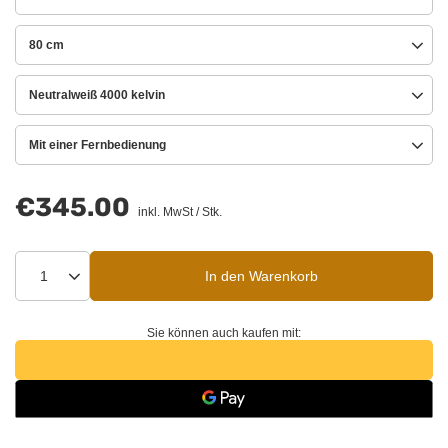
80 cm
Neutralweiß 4000 kelvin
Mit einer Fernbedienung
€345.00
inkl. MwSt
/
Stk.
In den Warenkorb
Sie können auch kaufen mit: