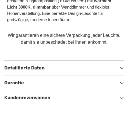
dreifache Ringkomposition (100/80/60 cm) mit
warmem
Licht 3000K
,
dimmbar
über Wanddimmer und flexibler
Höhenverstellung. Eine perfekte Design-Leuchte für
großzügige, moderne Innenräume.
Wir garantieren eine sichere Verpackung jeder Leuchte,
damit sie unbeschadet bei Ihnen ankommt.
Detaillierte Daten
Garantie
Kundenrezensionen