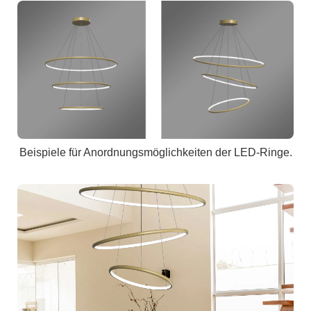
Beispiele für Anordnungsmöglichkeiten der LED-Ringe.