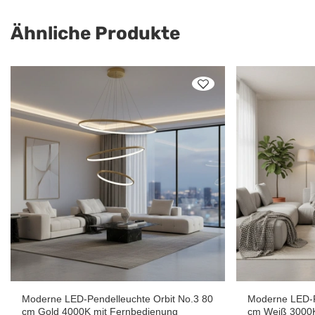
Ähnliche Produkte
Moderne LED-Pendelleuchte Orbit No.3 80
Moderne LED-P
cm Gold 4000K mit Fernbedienung
cm Weiß 3000