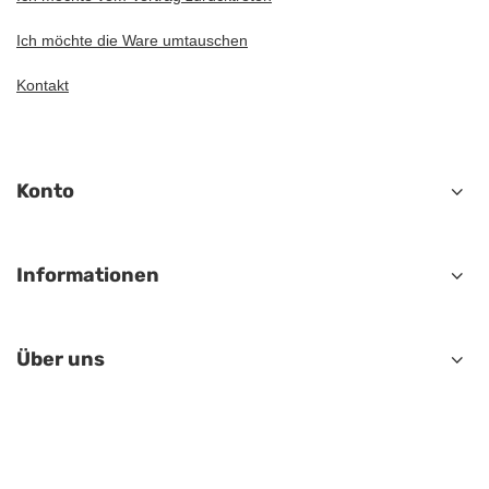
Ich möchte die Ware umtauschen
Kontakt
Konto
Informationen
Über uns
Im Shop präsentieren wir die Bruttopreise (inkl. MwSt.).