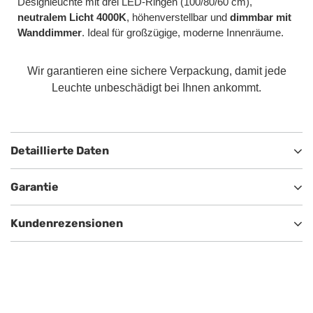
Designleuchte mit drei LED-Ringen (100/80/60 cm),
neutralem Licht 4000K
, höhenverstellbar und
dimmbar mit
Wanddimmer
. Ideal für großzügige, moderne Innenräume.
Wir garantieren eine sichere Verpackung, damit jede
Leuchte unbeschädigt bei Ihnen ankommt.
Detaillierte Daten
Garantie
Kundenrezensionen