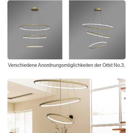
Verschiedene Anordnungsmöglichkeiten der Orbit No.3.