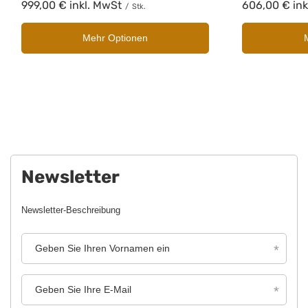
999,00 €
inkl. MwSt
606,00 €
ink
/
Stk.
Mehr Optionen
Newsletter
Newsletter-Beschreibung
Geben Sie Ihren Vornamen ein
Geben Sie Ihre E-Mail