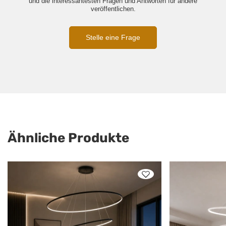
und die interessantesten Fragen und Antworten für andere
veröffentlichen.
Stelle eine Frage
Ähnliche Produkte