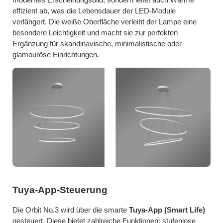
modernes Erscheinungsbild, sondern leitet auch Wärme
effizient ab, was die Lebensdauer der LED-Module
verlängert. Die weiße Oberfläche verleiht der Lampe eine
besondere Leichtigkeit und macht sie zur perfekten
Ergänzung für skandinavische, minimalistische oder
glamouröse Einrichtungen.
Tuya-App-Steuerung
Die Orbit No.3 wird über die smarte
Tuya-App (Smart Life)
gesteuert. Diese bietet zahlreiche Funktionen: stufenlose