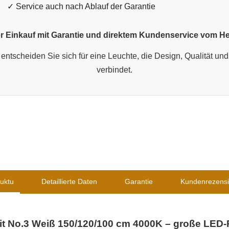
✓ Service auch nach Ablauf der Garantie
r Einkauf mit Garantie und direktem Kundenservice vom Her
entscheiden Sie sich für eine Leuchte, die Design, Qualität und 
verbindet.
uktu
Detaillierte Daten
Garantie
Kundenrezens
t No.3 Weiß 150/120/100 cm 4000K – große LED