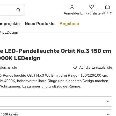
Anmelden
Einkaufslisten
0,00 €
enprojekte
Neue Produkte
Angebote
K LEDesign
e LED-Pendelleuchte Orbit No.3 150 cm
000K LEDesign
gleichsliste
Auf die Einkaufsliste
-Pendelleuchte Orbit No.3 Weiß mit drei Ringen 150/120/100 cm.
cht 4000K, höhenverstellbare Ringe und elegantes Design machen
ür Wohnzimmer, Esszimmer und großzügige Räume.
 4000 kelvin