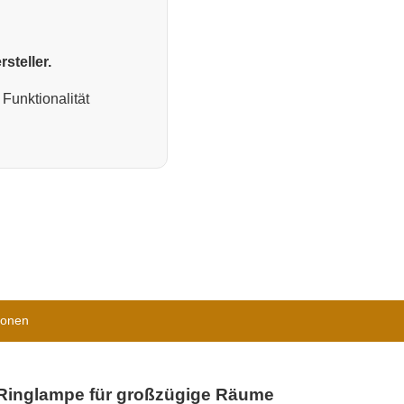
steller.
Funktionalität
ionen
-Ringlampe für großzügige Räume