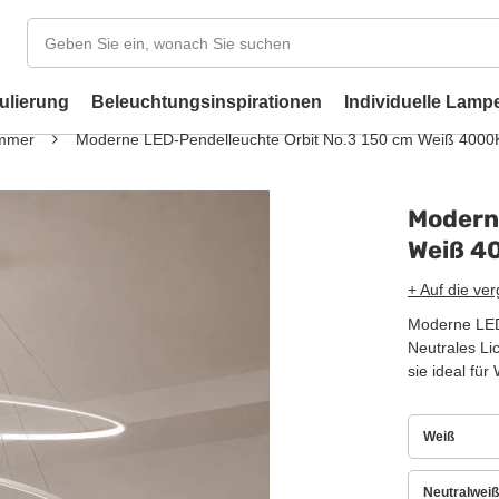
ulierung
Beleuchtungsinspirationen
Individuelle Lamp
immer
Moderne LED-Pendelleuchte Orbit No.3 150 cm Weiß 4000
Modern
Weiß 4
+ Auf die ver
Moderne LED
Neutrales Li
sie ideal f
Weiß
Neutralweiß