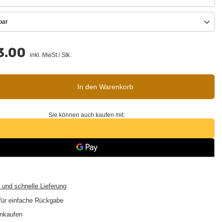
bar
3.00
inkl. MwSt
/
Stk.
In den Warenkorb
Sie können auch kaufen mit:
 und schnelle Lieferung
für einfache Rückgabe
inkaufen