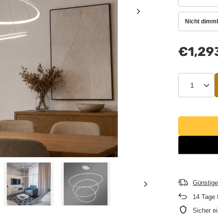
Nicht dimm
€1,29
Günstige
14
Tage 
Sicher e