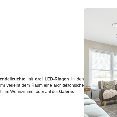
endelleuchte
mit
drei LED-Ringen
in den
orm verleiht dem Raum eine architektonische
ch, im Wohnzimmer oder auf der
Galerie
.