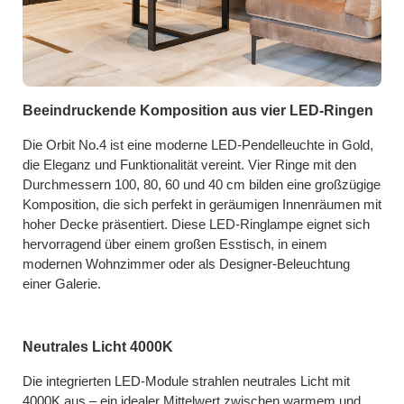
Beeindruckende Komposition aus vier LED-Ringen
Die Orbit No.4 ist eine moderne LED-Pendelleuchte in Gold,
die Eleganz und Funktionalität vereint. Vier Ringe mit den
Durchmessern 100, 80, 60 und 40 cm bilden eine großzügige
Komposition, die sich perfekt in geräumigen Innenräumen mit
hoher Decke präsentiert. Diese LED-Ringlampe eignet sich
hervorragend über einem großen Esstisch, in einem
modernen Wohnzimmer oder als Designer-Beleuchtung
einer Galerie.
Neutrales Licht 4000K
Die integrierten LED-Module strahlen neutrales Licht mit
4000K aus – ein idealer Mittelwert zwischen warmem und