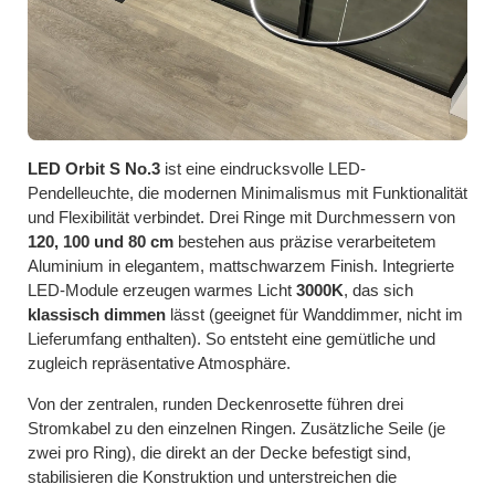
LED Orbit S No.3
ist eine eindrucksvolle LED-
Pendelleuchte, die modernen Minimalismus mit Funktionalität
und Flexibilität verbindet. Drei Ringe mit Durchmessern von
120, 100 und 80 cm
bestehen aus präzise verarbeitetem
Aluminium in elegantem, mattschwarzem Finish. Integrierte
LED-Module erzeugen warmes Licht
3000K
, das sich
klassisch dimmen
lässt (geeignet für Wanddimmer, nicht im
Lieferumfang enthalten). So entsteht eine gemütliche und
zugleich repräsentative Atmosphäre.
Von der zentralen, runden Deckenrosette führen drei
Stromkabel zu den einzelnen Ringen. Zusätzliche Seile (je
zwei pro Ring), die direkt an der Decke befestigt sind,
stabilisieren die Konstruktion und unterstreichen die