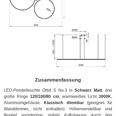
Zusammenfassung
LED-Pendelleuchte Orbit S No.3 in
Schwarz Matt
, drei
große Ringe
120/100/80 cm
, warmweißes Licht
3000K
,
Aluminiumgehäuse.
Klassisch dimmbar
(geeignet für
Wanddimmer, nicht enthalten). Höhenverstellbar und
flexibel anordenbar; stabile Aufhängung durch drei