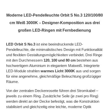
Moderne LED-Pendelleuchte Orbit S No.3 120/100/80
cm Weiß 3000K – Designer-Komposition aus drei
großen LED-Ringen mit Fernbedienung
LED Orbit S No.3
ist eine beeindruckende LED-
Pendelleuchte, die minimalistisches Design mit Funktionalität
und flexiblen Gestaltungsmöglichkeiten verbindet. Drei Ringe
mit den Durchmessern
120, 100 und 80 cm
bestehen aus
hochwertigem Aluminium in elegantem Matweiß. Integrierte
LED-Module strahlen
warmes Licht 3000K
aus und sorgen
für eine angenehme, gleichmäßige Beleuchtung großzügiger
Räume.
Von der zentralen Deckenrosette führen drei Stromkabel –
jeweils zu einem Ring. Zusätzliche Seile (je zwei pro Ring)
werden direkt an der Decke befestigt, was die Konstruktion
stabilisiert und gleichzeitig eine leichte, moderne Optik