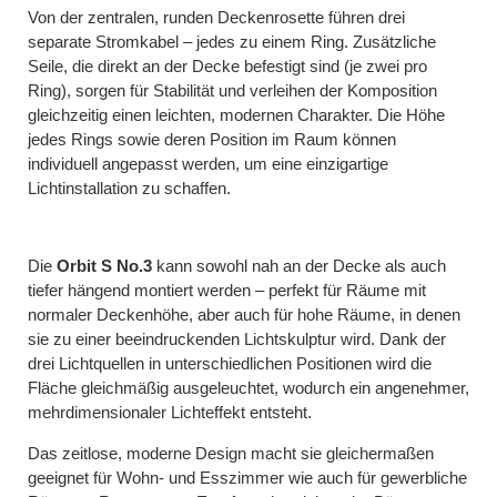
Von der zentralen, runden Deckenrosette führen drei
separate Stromkabel – jedes zu einem Ring. Zusätzliche
Seile, die direkt an der Decke befestigt sind (je zwei pro
Ring), sorgen für Stabilität und verleihen der Komposition
gleichzeitig einen leichten, modernen Charakter. Die Höhe
jedes Rings sowie deren Position im Raum können
individuell angepasst werden, um eine einzigartige
Lichtinstallation zu schaffen.
Die
Orbit S No.3
kann sowohl nah an der Decke als auch
tiefer hängend montiert werden – perfekt für Räume mit
normaler Deckenhöhe, aber auch für hohe Räume, in denen
sie zu einer beeindruckenden Lichtskulptur wird. Dank der
drei Lichtquellen in unterschiedlichen Positionen wird die
Fläche gleichmäßig ausgeleuchtet, wodurch ein angenehmer,
mehrdimensionaler Lichteffekt entsteht.
Das zeitlose, moderne Design macht sie gleichermaßen
geeignet für Wohn- und Esszimmer wie auch für gewerbliche