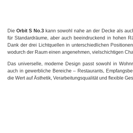
Die
Orbit S No.3
kann sowohl nahe an der Decke als auch 
für Standardräume, aber auch beeindruckend in hohen Räu
Dank der drei Lichtquellen in unterschiedlichen Positione
wodurch der Raum einen angenehmen, vielschichtigen Chara
Das universelle, moderne Design passt sowohl in Woh
auch in gewerbliche Bereiche – Restaurants, Empfangsbere
die Wert auf Ästhetik, Verarbeitungsqualität und flexible Ge