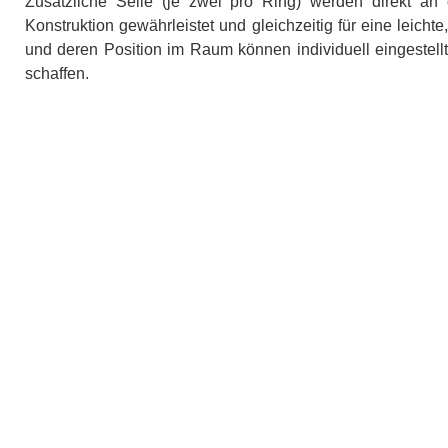
Zusätzliche Seile (je zwei pro Ring) werden direkt an d
Konstruktion gewährleistet und gleichzeitig für eine leich
und deren Position im Raum können individuell eingestell
schaffen.