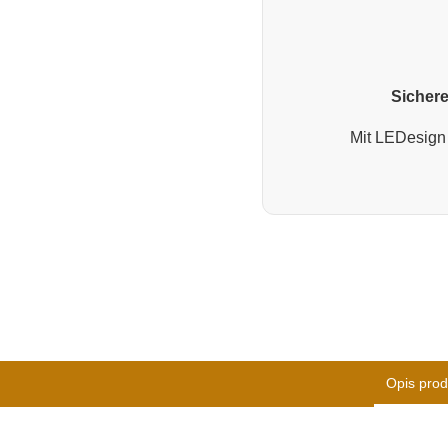
Sichere
Mit LEDesign 
Opis prod