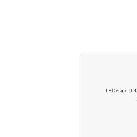
LEDesign steht