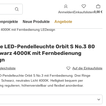
Anmelden
Einkaufslisten
0,00 €
enprojekte
Neue Produkte
Angebote
z 4000K mit Fernbedienung LEDesign
e LED-Pendelleuchte Orbit S No.3 80
warz 4000K mit Fernbedienung
gn
gleichsliste
Auf die Einkaufsliste
Pendelleuchte Orbit S No.3 mit Fernbedienung. Drei Ringe
 Schwarz, neutrales Licht 4000K. Helligkeit bequem per
g regulieren, höhenverstellbar und flexibel anordenbar.