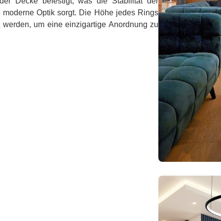
er Decke befestigt, was die Stabilität der
te, moderne Optik sorgt. Die Höhe jedes Rings
t werden, um eine einzigartige Anordnung zu