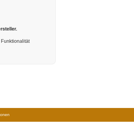
steller.
Funktionalität
ionen