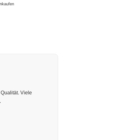
inkaufen
Qualität. Viele
.