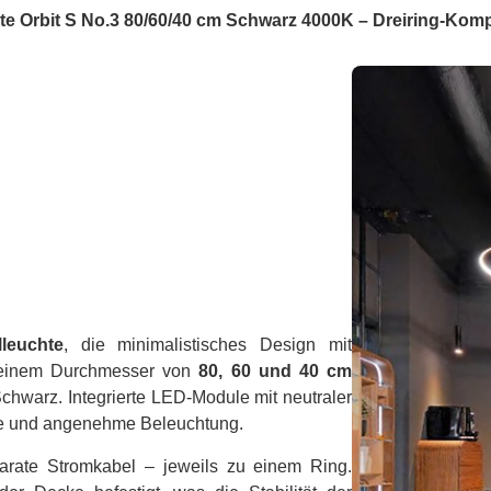
 Orbit S No.3 80/60/40 cm Schwarz 4000K – Dreiring-Kom
leuchte
, die minimalistisches Design mit
mit einem Durchmesser von
80, 60 und 40 cm
chwarz. Integrierte LED-Module mit neutraler
be und angenehme Beleuchtung.
arate Stromkabel – jeweils zu einem Ring.