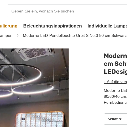
ulierung
Beleuchtungsinspirationen
Individuelle Lamp
Lampen
Moderne LED-Pendelleuchte Orbit S No.3 80 cm Schwar
Modern
cm Sch
LEDesi
+ Auf die ver
Moderne LED-
80/60/40 cm,
Fernbedienun
Schwarz