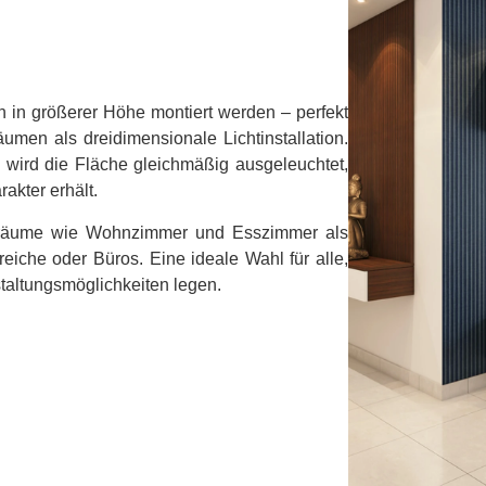
in größerer Höhe montiert werden – perfekt
men als dreidimensionale Lichtinstallation.
n wird die Fläche gleichmäßig ausgeleuchtet,
kter erhält.
nräume wie Wohnzimmer und Esszimmer als
iche oder Büros. Eine ideale Wahl für alle,
staltungsmöglichkeiten legen.