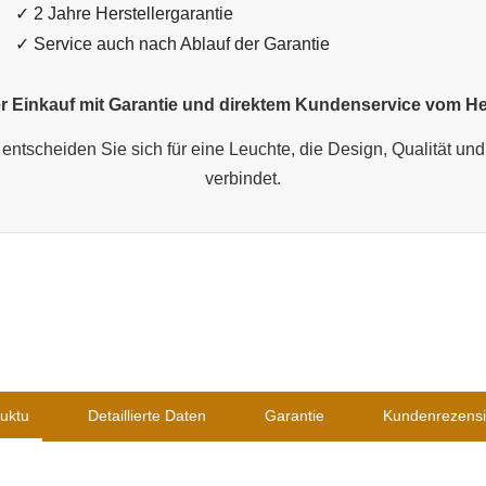
✓ 2 Jahre Herstellergarantie
✓ Service auch nach Ablauf der Garantie
r Einkauf mit Garantie und direktem Kundenservice vom Her
entscheiden Sie sich für eine Leuchte, die Design, Qualität und 
verbindet.
uktu
Detaillierte Daten
Garantie
Kundenrezens