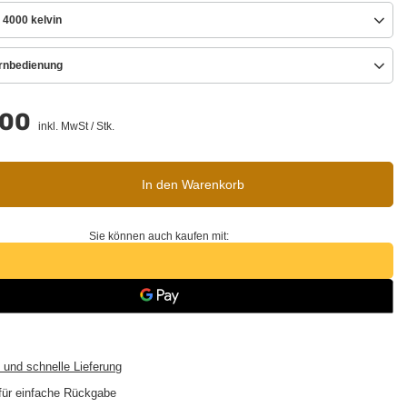
 4000 kelvin
ernbedienung
.00
inkl. MwSt
/
Stk.
In den Warenkorb
Sie können auch kaufen mit:
 und schnelle Lieferung
für einfache Rückgabe