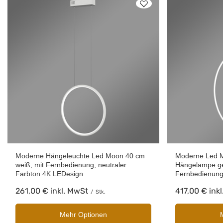
Moderne Hängeleuchte Led Moon 40 cm
Moderne Led 
weiß, mit Fernbedienung, neutraler
Hängelampe ge
Farbton 4K LEDesign
Fernbedienung
261,00 €
inkl. MwSt
417,00 €
ink
/
Stk.
Mehr Optionen