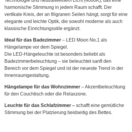
Technologie und neutralweißem Licht (4000K), das eine
harmonische Stimmung in jedem Raum schafft. Der
vertikale Kreis, der an filigranen Seilen hängt, sorgt für eine
elegante und leichte Optik, die sowohl moderne als auch
klassische Einrichtungsstile ergänzt.
Ideal für das Badezimmer
– LED Moon No.1 als
Hängelampe vor dem Spiegel.
Die LED-Hängeleuchte ist besonders beliebt als
Badezimmerbeleuchtung – sie beleuchtet sanft den
Bereich vor dem Spiegel und ist der neueste Trend in der
Innenraumgestaltung.
Hängelampe für das Wohnzimmer
– Akzentbeleuchtung
für den Couchtisch oder die Relaxzone.
Leuchte für das Schlafzimmer –
schafft eine gemütliche
Stimmung bei der Platzierung beidseitig des Bettes.