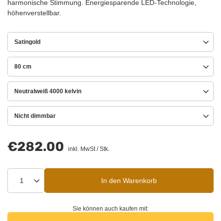
harmonische Stimmung. Energiesparende LED-Technologie,
höhenverstellbar.
Satingold
80 cm
Neutralweiß 4000 kelvin
Nicht dimmbar
€282.00
inkl. MwSt
/
Stk.
In den Warenkorb
Sie können auch kaufen mit: