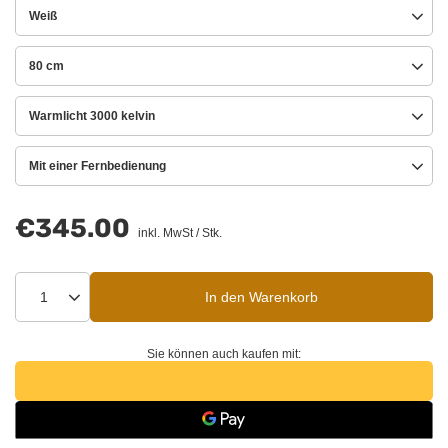
Weiß
80 cm
Warmlicht 3000 kelvin
Mit einer Fernbedienung
€345.00
inkl. MwSt
/
Stk.
In den Warenkorb
Sie können auch kaufen mit: