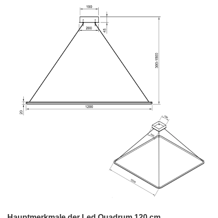
Hauptmerkmale der Led Quadrum 120 cm