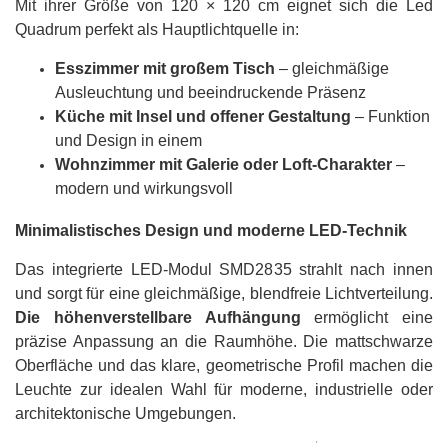
Mit ihrer Größe von 120 × 120 cm eignet sich die Led
Quadrum perfekt als Hauptlichtquelle in:
Esszimmer mit großem Tisch
– gleichmäßige
Ausleuchtung und beeindruckende Präsenz
Küche mit Insel und offener Gestaltung
– Funktion
und Design in einem
Wohnzimmer mit Galerie oder Loft-Charakter
–
modern und wirkungsvoll
Minimalistisches Design und moderne LED-Technik
Das integrierte LED-Modul SMD2835 strahlt nach innen
und sorgt für eine gleichmäßige, blendfreie Lichtverteilung.
Die höhenverstellbare Aufhängung
ermöglicht eine
präzise Anpassung an die Raumhöhe. Die mattschwarze
Oberfläche und das klare, geometrische Profil machen die
Leuchte zur idealen Wahl für moderne, industrielle oder
architektonische Umgebungen.