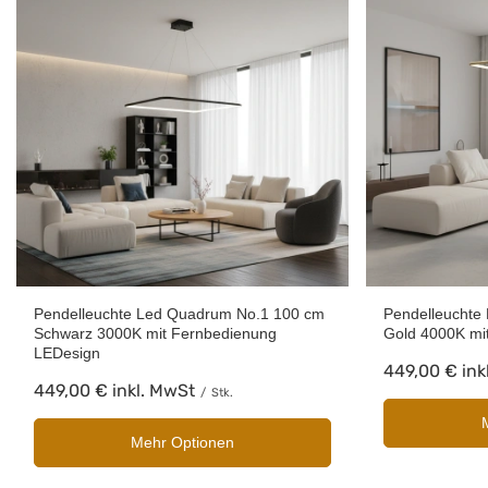
Pendelleuchte Led Quadrum No.1 100 cm
Pendelleuchte
Schwarz 3000K mit Fernbedienung
Gold 4000K mi
LEDesign
449,00 €
ink
449,00 €
inkl. MwSt
/
Stk.
Mehr Optionen