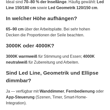
Ideal sind
70–80 % der Insellänge
. Häufig gewählt:
Led
Line 150/180 cm
sowie
Led Geometrik 120/150 cm
.
In welcher Höhe aufhängen?
65–90 cm
über der Arbeitsplatte. Bei sehr hohen
Decken die Proportionen der Seile beachten.
3000K oder 4000K?
3000K warmweiß
für Stimmung und Essen;
4000K
neutralweiß
für Zubereitung und Arbeiten.
Sind Led Line, Geometrik und Ellipse
dimmbar?
Ja — verfügbar mit
Wanddimmer
,
Fernbedienung
oder
App-Steuerung
(Szenen, Timer, Smart-Home-
Integration).