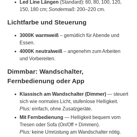
Led Line Längen
(Standard): 60, 80, 100, 120,
150, 180 cm;
Sondermaß
: 200–220 cm.
Lichtfarbe und Steuerung
3000K warmweiß
– gemütlich für Abende und
Essen.
4000K neutralweiß
– angenehm zum Arbeiten
und Vorbereiten.
Dimmbar: Wandschalter,
Fernbedienung oder App
Klassisch am Wandschalter (Dimmer)
— steuert
sich wie normales Licht, stufenlose Helligkeit.
Plus:
einfach, ohne Zusatzgeräte.
Mit Fernbedienung
— Helligkeit bequem vom
Tresen oder Sofa (On/Off + Dimmen).
Plus:
keine Umrüstung am Wandschalter nötig.