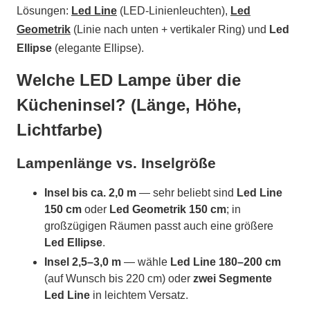
Lösungen:
Led Line
(LED-Linienleuchten),
Led
Geometrik
(Linie nach unten + vertikaler Ring) und
Led
Ellipse
(elegante Ellipse).
Welche LED Lampe über die
Kücheninsel? (Länge, Höhe,
Lichtfarbe)
Lampenlänge vs. Inselgröße
Insel bis ca. 2,0 m
— sehr beliebt sind
Led Line
150 cm
oder
Led Geometrik 150 cm
; in
großzügigen Räumen passt auch eine größere
Led Ellipse
.
Insel 2,5–3,0 m
— wähle
Led Line 180–200 cm
(auf Wunsch bis 220 cm) oder
zwei Segmente
Led Line
in leichtem Versatz.