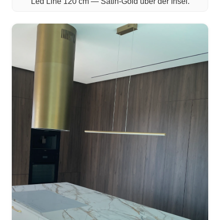
Led Line 120 cm — Satin-Gold über der Insel.