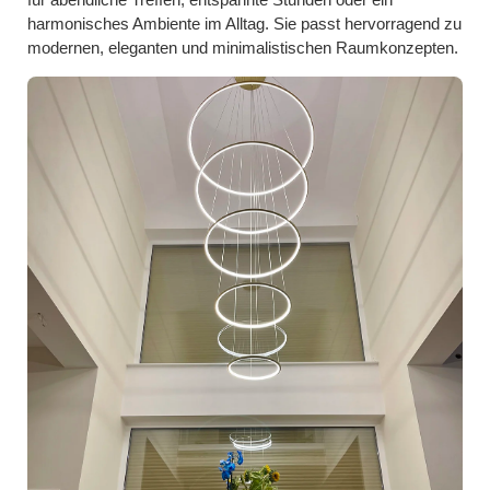
für abendliche Treffen, entspannte Stunden oder ein
harmonisches Ambiente im Alltag. Sie passt hervorragend zu
modernen, eleganten und minimalistischen Raumkonzepten.