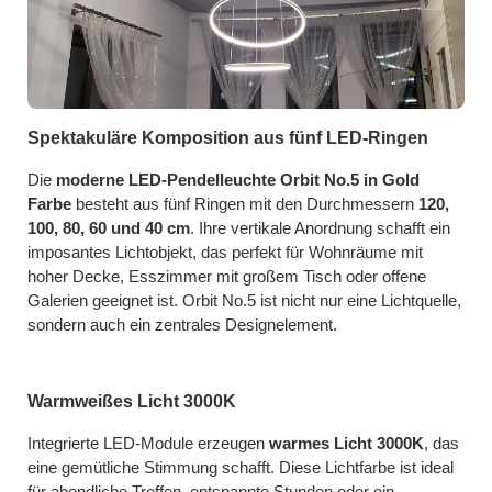
Spektakuläre Komposition aus fünf LED-Ringen
Die
moderne LED-Pendelleuchte Orbit No.5 in Gold
Farbe
besteht aus fünf Ringen mit den Durchmessern
120,
100, 80, 60 und 40 cm
. Ihre vertikale Anordnung schafft ein
imposantes Lichtobjekt, das perfekt für Wohnräume mit
hoher Decke, Esszimmer mit großem Tisch oder offene
Galerien geeignet ist. Orbit No.5 ist nicht nur eine Lichtquelle,
sondern auch ein zentrales Designelement.
Warmweißes Licht 3000K
Integrierte LED-Module erzeugen
warmes Licht 3000K
, das
eine gemütliche Stimmung schafft. Diese Lichtfarbe ist ideal