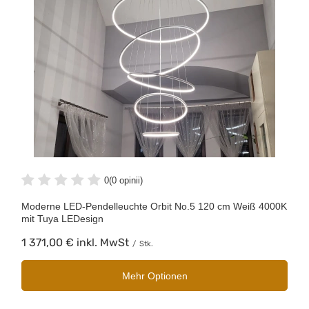
0
(0 opinii)
Moderne LED-Pendelleuchte Orbit No.5 120 cm Weiß 4000K
mit Tuya LEDesign
1 371,00 €
inkl. MwSt
/
Stk.
Mehr Optionen