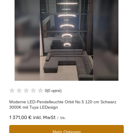
0
(0 opinii)
Moderne LED-Pendelleuchte Orbit No.5 120 cm Schwarz
3000K mit Tuya LEDesign
1 371,00 €
inkl. MwSt
/
Stk.
Mehr Optionen