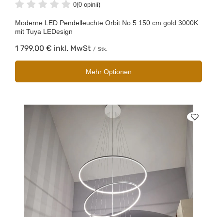
0
(0 opinii)
Moderne LED Pendelleuchte Orbit No.5 150 cm gold 3000K
mit Tuya LEDesign
1 799,00 €
inkl. MwSt
/
Stk.
Mehr Optionen