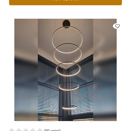
0
(0 opinii)