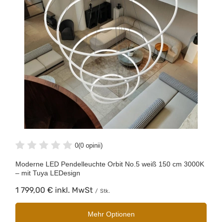
0
(0 opinii)
Moderne LED Pendelleuchte Orbit No.5 weiß 150 cm 3000K
– mit Tuya LEDesign
1 799,00 €
inkl. MwSt
/
Stk.
Mehr Optionen