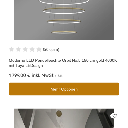
0
(0 opinii)
Moderne LED Pendelleuchte Orbit No.5 150 cm gold 4000K
mit Tuya LEDesign
1 799,00 €
inkl. MwSt
/
Stk.
Mehr Optionen