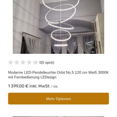
0
(0 opinii)
Moderne LED-Pendelleuchte Orbit No.5 120 cm Weiß 3000K
mit Fernbedienung LEDesign
1 399,00 €
inkl. MwSt
/
Stk.
Mehr Optionen