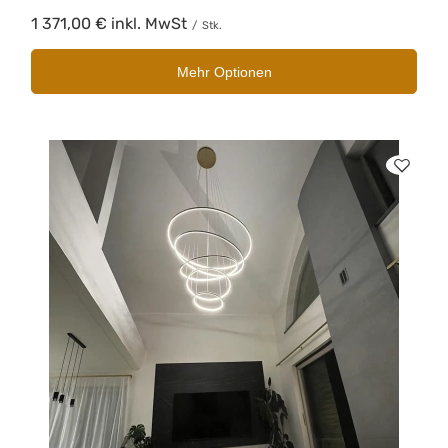
1 371,00 €
inkl. MwSt
/
Stk.
Mehr Optionen