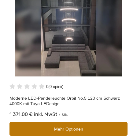
0
(0 opinii)
Moderne LED-Pendelleuchte Orbit No.5 120 cm Schwarz
4000K mit Tuya LEDesign
1 371,00 €
inkl. MwSt
/
Stk.
Mehr Optionen