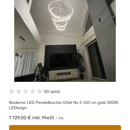
0
(0 opinii)
Moderne LED Pendelleuchte Orbit No.5 150 cm gold 3000K
LEDesign
1 729,00 €
inkl. MwSt
/
Stk.