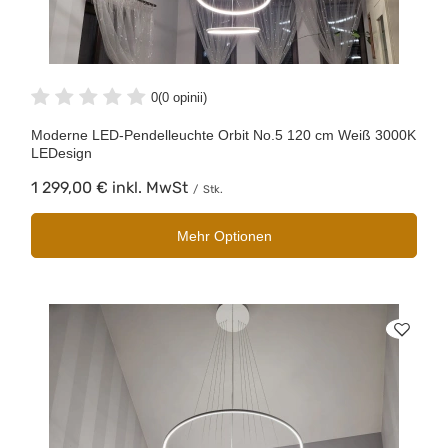
0
(0 opinii)
Moderne LED-Pendelleuchte Orbit No.5 120 cm Weiß 3000K
LEDesign
1 299,00 €
inkl. MwSt
/
Stk.
Mehr Optionen