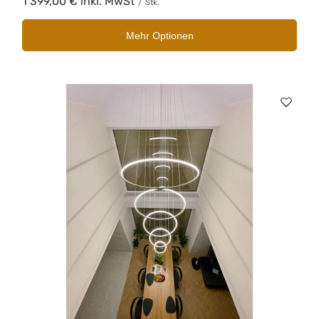
1 399,00 €
inkl. MwSt
/
Stk.
Mehr Optionen