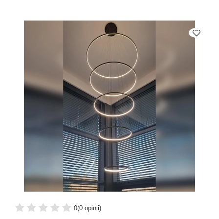
0
(0 opinii)