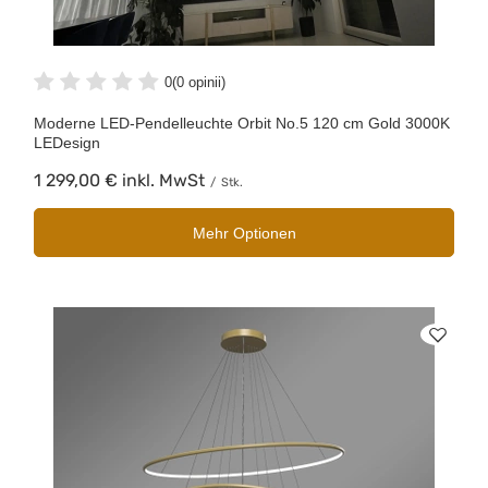
0
(0 opinii)
Moderne LED-Pendelleuchte Orbit No.5 120 cm Gold 3000K
LEDesign
1 299,00 €
inkl. MwSt
/
Stk.
Mehr Optionen