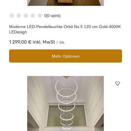
0
(0 opinii)
Moderne LED-Pendelleuchte Orbit No.5 120 cm Gold 4000K
LEDesign
1 299,00 €
inkl. MwSt
/
Stk.
Mehr Optionen