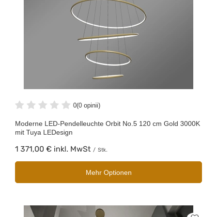
0
(0 opinii)
Moderne LED-Pendelleuchte Orbit No.5 120 cm Gold 3000K
mit Tuya LEDesign
1 371,00 €
inkl. MwSt
/
Stk.
Mehr Optionen