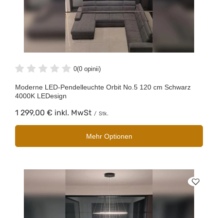
0
(0 opinii)
Moderne LED-Pendelleuchte Orbit No.5 120 cm Schwarz
4000K LEDesign
1 299,00 €
inkl. MwSt
/
Stk.
Mehr Optionen