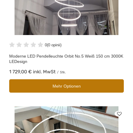
0
(0 opinii)
Moderne LED Pendelleuchte Orbit No.5 Weiß 150 cm 3000K
LEDesign
1 729,00 €
inkl. MwSt
/
Stk.
Mehr Optionen