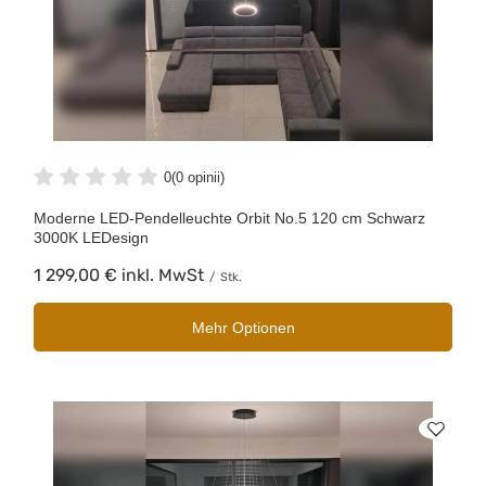
0
(0 opinii)
Moderne LED-Pendelleuchte Orbit No.5 120 cm Schwarz
3000K LEDesign
1 299,00 €
inkl. MwSt
/
Stk.
Mehr Optionen