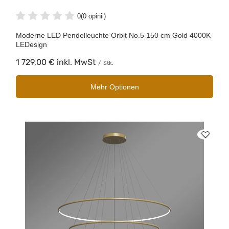
0
(0 opinii)
Moderne LED Pendelleuchte Orbit No.5 150 cm Gold 4000K
LEDesign
1 729,00 €
inkl. MwSt
/
Stk.
Mehr Optionen