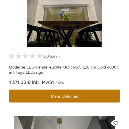
0
(0 opinii)
Moderne LED-Pendelleuchte Orbit No.5 120 cm Gold 4000K
mit Tuya LEDesign
1 371,00 €
inkl. MwSt
/
Stk.
Mehr Optionen