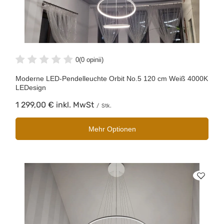
0
(0 opinii)
Moderne LED-Pendelleuchte Orbit No.5 120 cm Weiß 4000K
LEDesign
1 299,00 €
inkl. MwSt
/
Stk.
Mehr Optionen