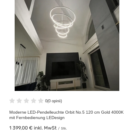
0
(0 opinii)
Moderne LED-Pendelleuchte Orbit No.5 120 cm Gold 4000K
mit Fernbedienung LEDesign
1 399,00 €
inkl. MwSt
/
Stk.