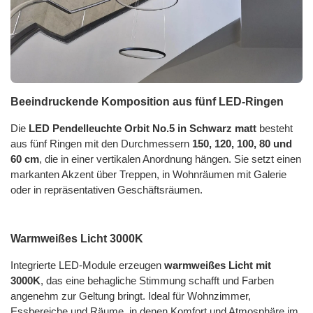
Beeindruckende Komposition aus fünf LED-Ringen
Die
LED Pendelleuchte Orbit No.5 in Schwarz matt
besteht
aus fünf Ringen mit den Durchmessern
150, 120, 100, 80 und
60 cm
, die in einer vertikalen Anordnung hängen. Sie setzt einen
markanten Akzent über Treppen, in Wohnräumen mit Galerie
oder in repräsentativen Geschäftsräumen.
Warmweißes Licht 3000K
Integrierte LED-Module erzeugen
warmweißes Licht mit
3000K
, das eine behagliche Stimmung schafft und Farben
angenehm zur Geltung bringt. Ideal für Wohnzimmer,
Essbereiche und Räume, in denen Komfort und Atmosphäre im